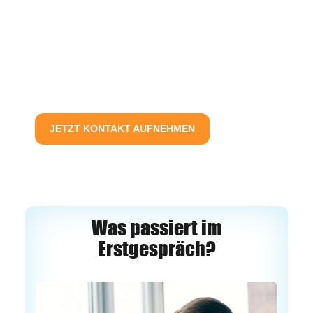
JETZT KONTAKT AUFNEHMEN
Was passiert im
Erstgespräch?