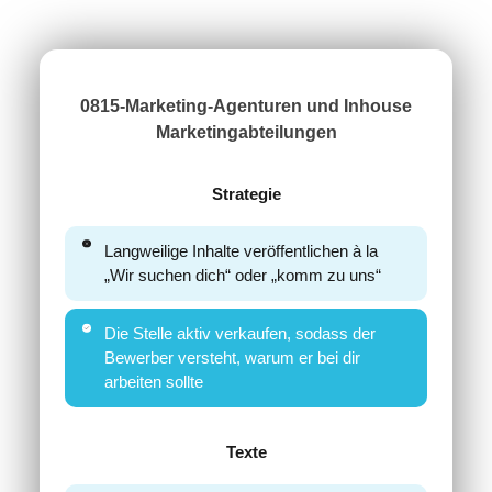
Wie’s endlich richtig klappt
0815-Marketing-Agenturen und Inhouse
Marketingabteilungen
Strategie
Langweilige Inhalte veröffentlichen à la
„Wir suchen dich“ oder „komm zu uns“
Die Stelle aktiv verkaufen, sodass der
Bewerber versteht, warum er bei dir
arbeiten sollte
Texte