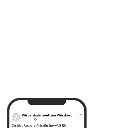
So sehen Bewerberanzeigen von
unseren Kunden aus