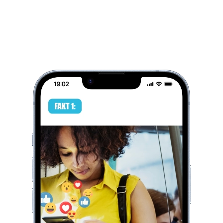
Neue Mitarbeiter durch Social
Media gewinnen. Eigentlich
genial, oder?