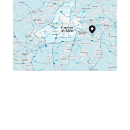
Wir befinden uns im schönen Hessen im Landkreis
Offenbach. Aber keine Sorge – du musst nicht zu uns
kommen, um mit uns zusammenzuarbeiten.
Durch unsere digitalen Prozesse können wir die
gesamte Zusammenarbeit per Telefon oder Video-
Call abwickeln, sodass du mit uns von überall aus
zusammenarbeiten kannst.