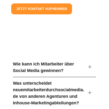
JETZT KONTAKT AUFNEHMEN
Häufige Fragen, wie man neue
Mitarbeiter durch Social Media
gewinnt
Wie kann ich Mitarbeiter über
Social Media gewinnen?
Was unterscheidet
neuemitarbeiterdurchsocialmedia.
de von anderen Agenturen und
Inhouse-Marketingabteilungen?