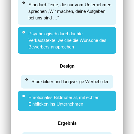
Standard-Texte, die nur vom Unternehmen
sprechen „Wir machen, deine Aufgaben
bei uns sind …“
Psychologisch durchdachte
Verkaufstexte, welche die Wünsche des
Bewerbers ansprechen
Design
Stockbilder und langweilige Werbebilder
Emotionales Bildmaterial, mit echten
Einblicken ins Unternehmen
Ergebnis