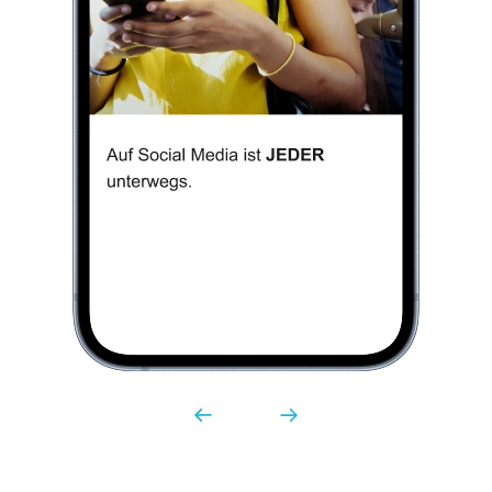
Und trotzdem funktioniert die Mitarbeitergewinnung